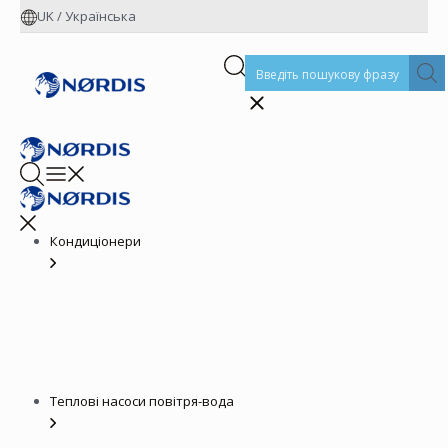
UK
/
Українська
Кондиціонери
Теплові насоси повітря-вода