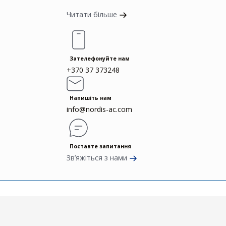
Читати більше
Зателефонуйте нам
+370 37 373248
Напишіть нам
info@nordis-ac.com
Поставте запитання
Зв’яжіться з нами