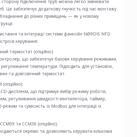
о сторону підключення труб можна легко змінювати
еб. Це забезпечує додаткову гнучкість під час монтажу
обладнання до різних приміщень — як у новому
рукції.
ристання та інтеграції системи фанкойл NØRDIS NFD
истроїв керування:
чний термостат (опційно):
 контролер, що забезпечує базове керування режимами,
 регулювання температури. Підходить для установок,
анні та довговічний термостат.
 (опційно):
LCD-дисплеєм, що підтримує вибір режиму роботи,
чем, регулювання швидкості вентилятора, таймер,
ежим та сумісність із Modbus для інтеграції із
 CCM09 та CCM30 (опційно):
продаються окремо та дозволяють керувати кількома