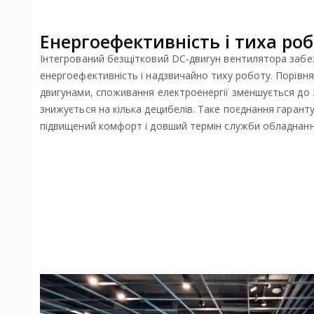
Енергоефективність і тиха ро
Інтегрований безщітковий DC-двигун вентилятора забе
енергоефективність і надзвичайно тиху роботу. Порівня
двигунами, споживання електроенергії зменшується до 
знижується на кілька децибелів. Таке поєднання гаранту
підвищений комфорт і довший термін служби обладнанн