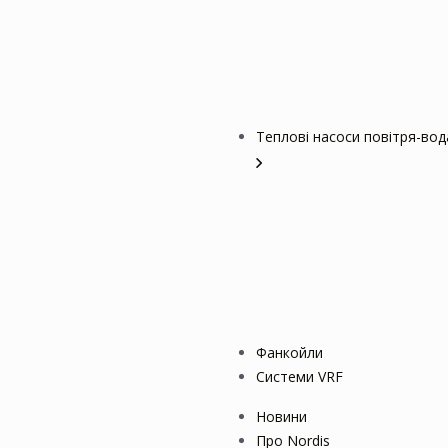
Теплові насоси повітря-вод
Фанкойли
Системи VRF
Новини
Про Nordis