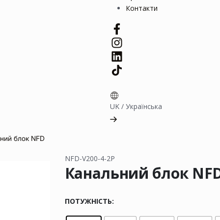
Контакти
UK
/
Українська
ний блок NFD
NFD-V200-4-2P
Канальний блок NF
ПОТУЖНІСТЬ