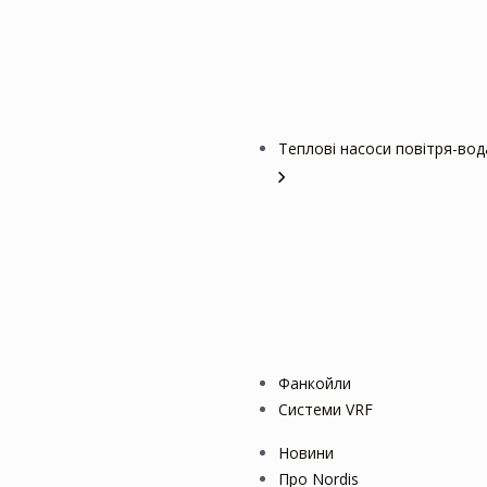
Теплові насоси повітря-вод
Фанкойли
Системи VRF
Новини
Про Nordis