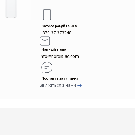
Зателефонуйте нам
+370 37 373248
Напишіть нам
info@nordis-ac.com
Поставте запитання
Зв’яжіться з нами