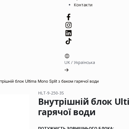
Контакти
UK
/
Українська
трішній блок Ultima Mono Split з баком гарячої води
HLT-9-250-3S
Внутрішній блок Ult
гарячої води
ПОТУЖНІСТЬ ЗОВНІШНЬОГО БЛОКА