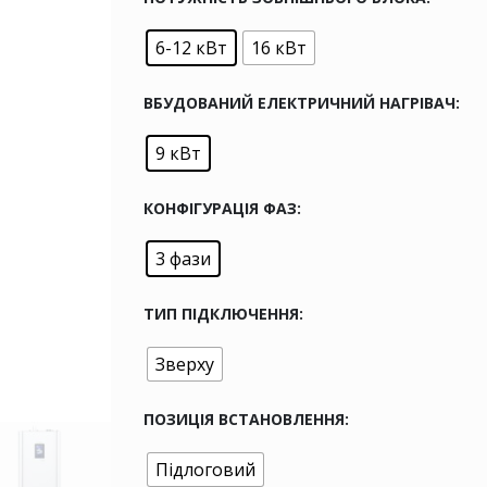
6-12 кВт
16 кВт
ВБУДОВАНИЙ ЕЛЕКТРИЧНИЙ НАГРІВАЧ
9 кВт
КОНФІГУРАЦІЯ ФАЗ
3 фази
ТИП ПІДКЛЮЧЕННЯ
Зверху
ПОЗИЦІЯ ВСТАНОВЛЕННЯ
Підлоговий