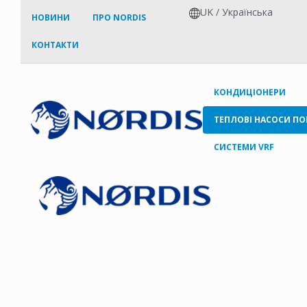
UK
/
Українська
НОВИНИ
ПРО NORDIS
КОНТАКТИ
КОНДИЦІОНЕРИ
ТЕПЛОВІ НАСОСИ ПО
СИСТЕМИ VRF