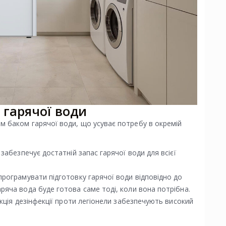
 гарячої води
 баком гарячої води, що усуває потребу в окремій
забезпечує достатній запас гарячої води для всієї
рограмувати підготовку гарячої води відповідно до
яча вода буде готова саме тоді, коли вона потрібна.
кція дезінфекції проти легіонели забезпечують високий