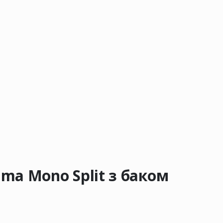
ima Mono Split з баком