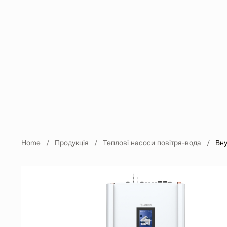
Home
Продукція
Теплові насоси повітря-вода
Вну