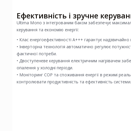
Ефективність і зручне керува
Ultima Mono з інтегрованим баком забезпечує максима
керування та економію енергії:
• Клас енергоефективності A+++ гарантує надзвичайно 
• Інверторна технологія автоматично регулює потужніс
фактичної потреби.
• Двоступеневе керування електричним нагрівачем заб
опалення у холодні періоди.
• Моніторинг COP та споживання енергії в режимі реал
контролювати продуктивність та ефективність системи