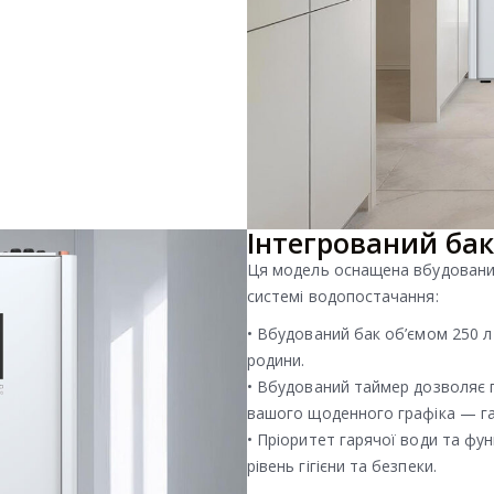
Інтегрований бак
Ця модель оснащена вбудованим
системі водопостачання:
• Вбудований бак об’ємом 250 л 
родини.
• Вбудований таймер дозволяє п
вашого щоденного графіка — гар
• Пріоритет гарячої води та фун
рівень гігієни та безпеки.