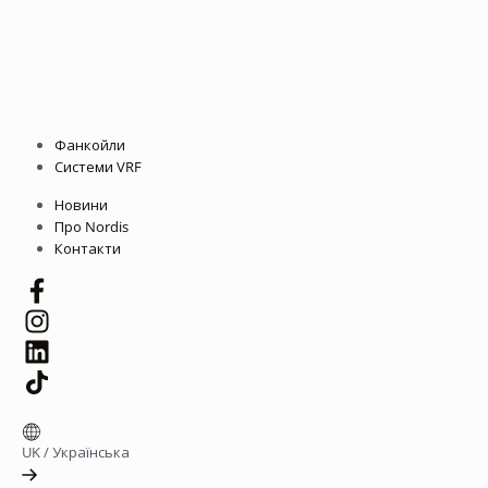
Фанкойли
Системи VRF
Новини
Про Nordis
Контакти
UK
/
Українська