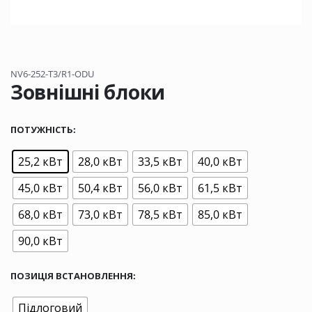
NV6-252-T3/R1-ODU
Зовнішні блоки
ПОТУЖНІСТЬ
25,2 кВт
28,0 кВт
33,5 кВт
40,0 кВт
45,0 кВт
50,4 кВт
56,0 кВт
61,5 кВт
68,0 кВт
73,0 кВт
78,5 кВт
85,0 кВт
90,0 кВт
ПОЗИЦІЯ ВСТАНОВЛЕННЯ
Підлоговий