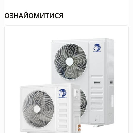
ОЗНАЙОМИТИСЯ