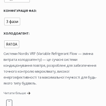
КОНФІГУРАЦІЯ ФАЗ
3 фази
ХОЛОДОАГЕНТ
R410A
Системи Nordis VRF (Variable Refrigerant Flow — змінна
витрата холодоагенту) — це сучасні системи
кондиціонування повітря, розроблені для забезпечення
точного контролю мікроклімату, високої
енергоефективності та максимальної гнучкості для будь-
якого типу будівель.
Читати більше