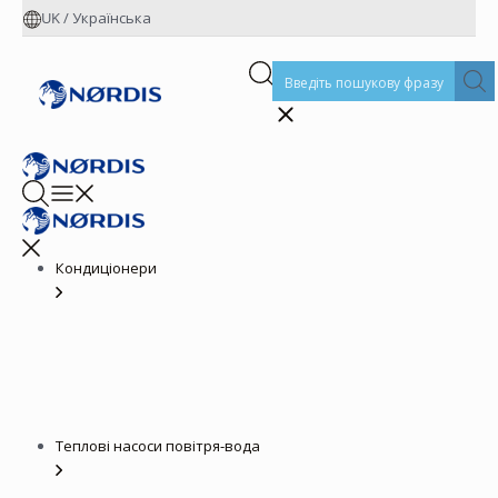
UK
/
Українська
Кондиціонери
Теплові насоси повітря-вода