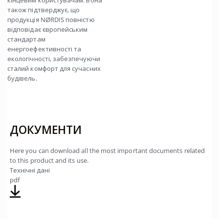
кінцевим користувачам. Вона
також підтверджує, що
продукція NØRDIS повністю
відповідає європейським
стандартам
енергоефективності та
екологічності, забезпечуючи
сталий комфорт для сучасних
будівель.
ДОКУМЕНТИ
Here you can download all the most important documents related
to this product and its use.
Технічні дані
pdf